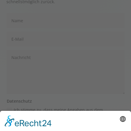
schnellstmöglich zurück.
Datenschutz
Ich stimme zu, dass meine Angaben aus dem
Kontaktformular zur Beantwortung meiner Anfrage
erhoben und verarbeitet werden. Die Daten werden nach
abgeschlossener Bearbeitung Ihrer Anfrage gelöscht.