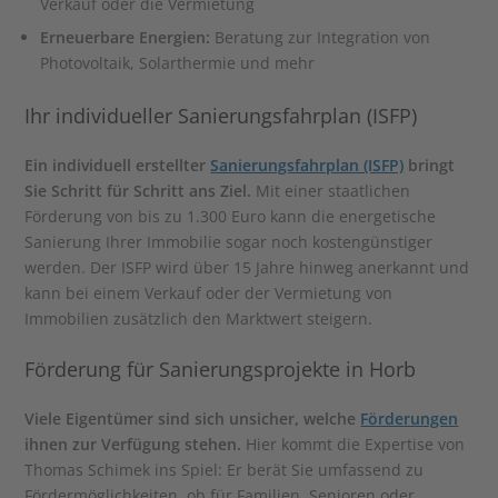
Verkauf oder die Vermietung
Erneuerbare Energien:
Beratung zur Integration von
Photovoltaik, Solarthermie und mehr
Ihr individueller Sanierungsfahrplan (ISFP)
Ein individuell erstellter
Sanierungsfahrplan (ISFP)
bringt
Sie Schritt für Schritt ans Ziel.
Mit einer staatlichen
Förderung von bis zu 1.300 Euro kann die energetische
Sanierung Ihrer Immobilie sogar noch kostengünstiger
werden. Der ISFP wird über 15 Jahre hinweg anerkannt und
kann bei einem Verkauf oder der Vermietung von
Immobilien zusätzlich den Marktwert steigern.
Förderung für Sanierungsprojekte in Horb
Viele Eigentümer sind sich unsicher, welche
Förderungen
ihnen zur Verfügung stehen.
Hier kommt die Expertise von
Thomas Schimek ins Spiel: Er berät Sie umfassend zu
Fördermöglichkeiten, ob für Familien, Senioren oder